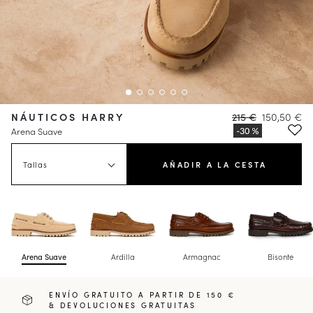
NÁUTICOS HARRY
215 €
150,50 €
Arena Suave
Tallas
AÑADIR A LA CESTA
Arena Suave
Ardilla
Armagnac
Bisonte
ENVÍO GRATUITO A PARTIR DE 150 €
& DEVOLUCIONES GRATUITAS