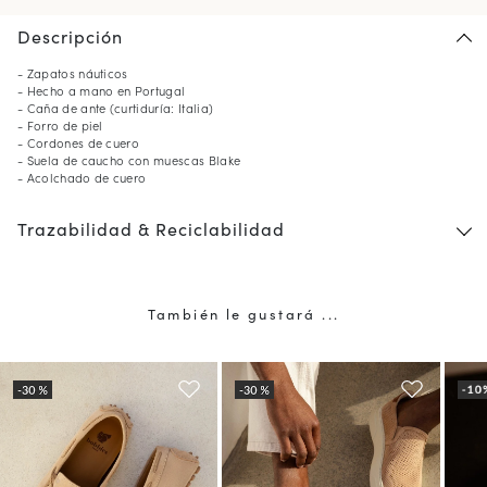
Descripción
- Zapatos náuticos
- Hecho a mano en Portugal
- Caña de ante (curtiduría: Italia)
- Forro de piel
- Cordones de cuero
- Suela de caucho con muescas Blake
- Acolchado de cuero
Trazabilidad & Reciclabilidad
También le gustará ...