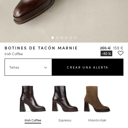
BOTINES DE TACÓN MARNIE
265 €
159 €
Irish Coffee
Tallas
CREAR UNA ALERTA
Irish Coffee
Espresso
Marrón Kaki