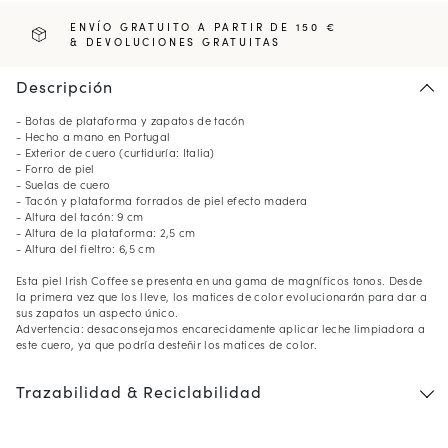
ENVÍO GRATUITO A PARTIR DE 150 €
& DEVOLUCIONES GRATUITAS
Descripción
- Botas de plataforma y zapatos de tacón
- Hecho a mano en Portugal
- Exterior de cuero (curtiduría: Italia)
- Forro de piel
- Suelas de cuero
- Tacón y plataforma forrados de piel efecto madera
- Altura del tacón: 9 cm
- Altura de la plataforma: 2,5 cm
- Altura del fieltro: 6,5 cm
Esta piel Irish Coffee se presenta en una gama de magníficos tonos. Desde
la primera vez que los lleve, los matices de color evolucionarán para dar a
sus zapatos un aspecto único.
Advertencia: desaconsejamos encarecidamente aplicar leche limpiadora a
este cuero, ya que podría desteñir los matices de color.
Trazabilidad & Reciclabilidad