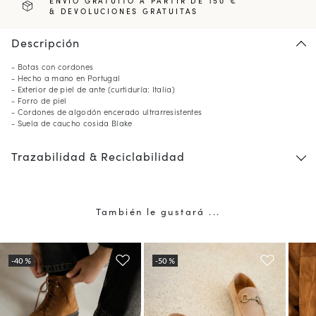
ENVÍO GRATUITO A PARTIR DE 150 €
& DEVOLUCIONES GRATUITAS
Descripción
- Botas con cordones
- Hecho a mano en Portugal
- Exterior de piel de ante (curtiduría: Italia)
- Forro de piel
- Cordones de algodón encerado ultrarresistentes
- Suela de caucho cosida Blake
Trazabilidad & Reciclabilidad
También le gustará ...