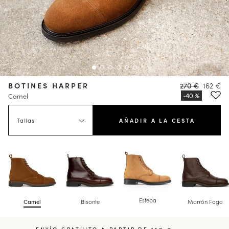
BOTINES HARPER
270 €
162 €
Camel
Tallas
AÑADIR A LA CESTA
Estepa
Camel
Bisonte
Marrón Fogo