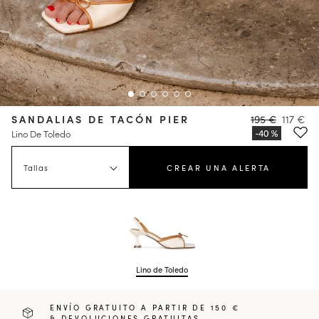
SANDALIAS DE TACÓN PIER
195 €
117 €
Lino De Toledo
Tallas
CREAR UNA ALERTA
Lino de Toledo
ENVÍO GRATUITO A PARTIR DE 150 €
& DEVOLUCIONES GRATUITAS