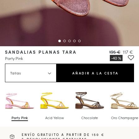
SANDALIAS PLANAS TARA
195 €
117 €
Party Pink
Tallas
AÑADIR A LA CESTA
Party Pink
Acid Yellow
Chocolate
Oro Champagne
ENVÍO GRATUITO A PARTIR DE 150 €