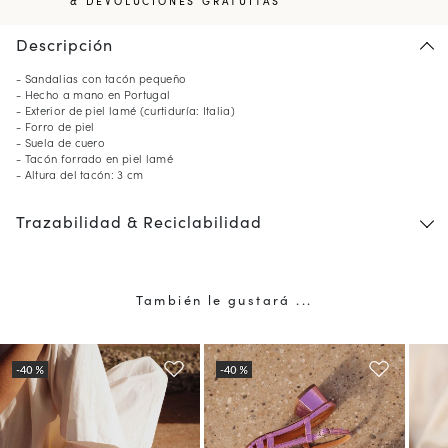
& DEVOLUCIONES GRATUITAS
Descripción
- Sandalias con tacón pequeño
- Hecho a mano en Portugal
- Exterior de piel lamé (curtiduría: Italia)
- Forro de piel
- Suela de cuero
- Tacón forrado en piel lamé
- Altura del tacón: 3 cm
Trazabilidad & Reciclabilidad
También le gustará ...