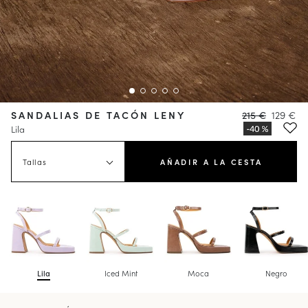
SANDALIAS DE TACÓN LENY
215 €
129 €
Lila
Tallas
AÑADIR A LA CESTA
Lila
Iced Mint
Moca
Negro