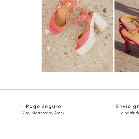
Pago seguro
Envio g
Visa, Mastercard, Amex
a partir d
.