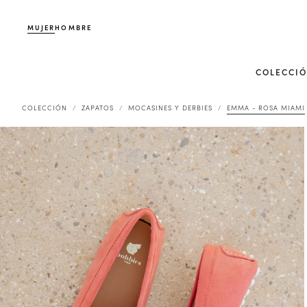
MUJER
HOMBRE
COLECCI
COLECCIÓN
ZAPATOS
MOCASINES Y DERBIES
EMMA - ROSA MIAMI