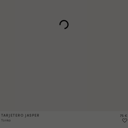
TARJETERO JASPER
Preci
75 €
Tonka