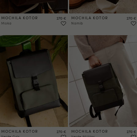
MOCHILA KOTOR
Precio
MOCHILA KOTOR
Precio
270 €
270 €
Moka
Namib
MOCHILA KOTOR
Precio
MOCHILA KOTOR
Precio
270 €
270 €
Verde Gris
Verde Militar