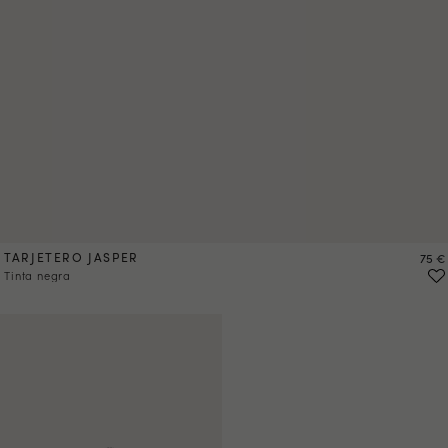
TARJETERO JASPER
Preci
75 €
Tinta negra