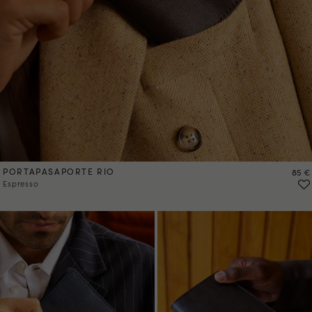
PORTAPASAPORTE RIO
Preci
85 €
Espresso