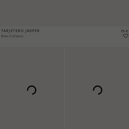
TARJETERO JASPER
Preci
75 €
Bleu Calypso