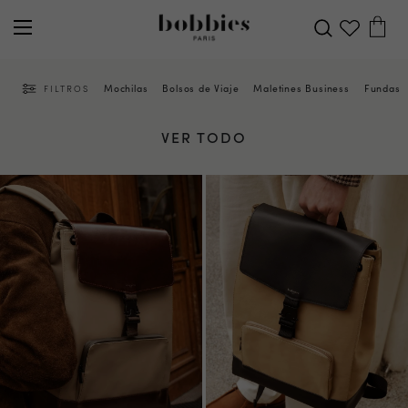
Mochilas
Bolsos de Viaje
Maletines Business
Fundas 
FILTROS
VER TODO