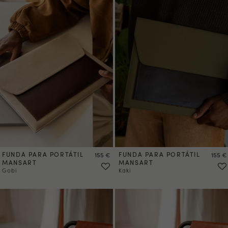
FUNDA PARA PORTÁTIL
Precio
FUNDA PARA PORTÁTIL
Precio
155 €
155 €
MANSART
MANSART
Gobi
Kaki