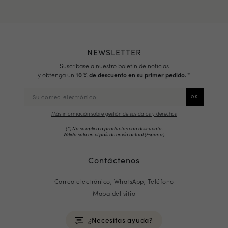
NEWSLETTER
Suscríbase a nuestro boletín de noticias
y obtenga un
10 % de descuento en su primer pedido.
.*
Más información sobre gestión de sus datos y derechos
(*) No se aplica a productos con descuento.
Válido solo en el país de envío actual (
España
).
Contáctenos
Correo electrónico, WhatsApp, Teléfono
Mapa del sitio
¿Necesitas ayuda?