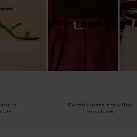
ratuito
Devoluciones gratuitas
e 150 €
ver condiciones