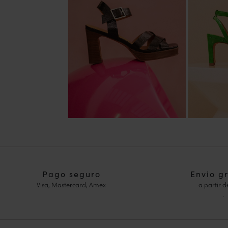
Pago seguro
Envio g
Visa, Mastercard, Amex
a partir d
.