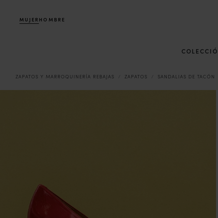
MUJER
HOMBRE
COLECCI
ZAPATOS Y MARROQUINERÍA REBAJAS
ZAPATOS
SANDALIAS DE TACÓN