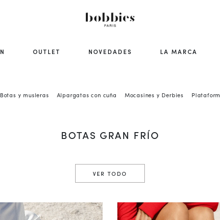
ÓN
OUTLET
NOVEDADES
LA MARCA
Botas y musleras
Alpargatas con cuña
Mocasines y Derbies
Plataform
BOTAS GRAN FRÍO
VER TODO