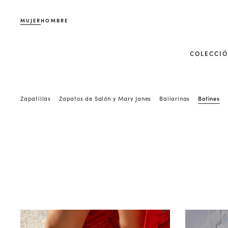
MUJER
HOMBRE
COLECCI
Zapatillas
Zapatos de Salón y Mary Janes
Bailarinas
Botines