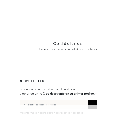
Contáctenos
Correo electrónico, WhatsApp, Teléfono
NEWSLETTER
Suscríbase a nuestro boletín de noticias
y obtenga un
10 % de descuento en su primer pedido.
.*
Más información sobre gestión de sus datos y derechos