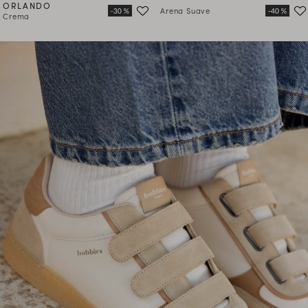
ORLANDO
Arena Suave
Crema