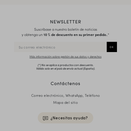
NEWSLETTER
Suscríbase a nuestro boletín de noticias
y obtenga un
10 % de descuento en su primer pedido.
.*
Más información sobre gestión de sus datos y derechos
(*) No se aplica a productos con descuento.
Válido solo en el país de envío actual (
España
).
Contáctenos
Correo electrónico, WhatsApp, Teléfono
Mapa del sitio
¿Necesitas ayuda?