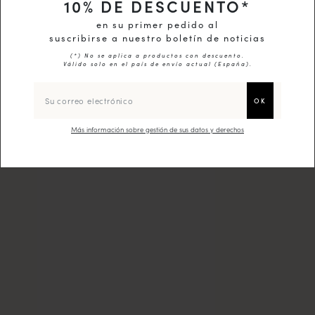
10
% DE DESCUENTO*
en su primer pedido al
suscribirse a nuestro boletín de noticias
(*) No se aplica a productos con descuento.
Válido solo en el país de envío actual (
España
).
Más información sobre gestión de sus datos y derechos