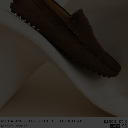
MOCASINES CON SUELA DE TACOS LEWIS
Precio
Preci
122,50 €
175 €
Marrón Rockies