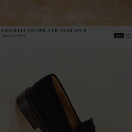
MOCASINES CON SUELA DE TACOS LEWIS
Precio
Precio
126 €
180 €
Turkish Coffee