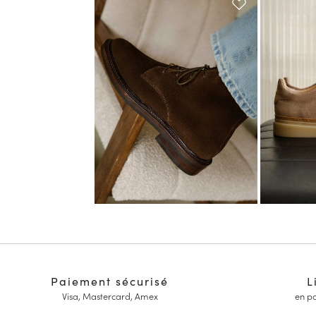
Paiement sécurisé
L
Visa, Mastercard, Amex
en po