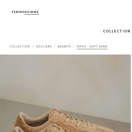
FEMME
HOMME
COLLECTION
COLLECTION
SOULIERS
BASKETS
DAVIS - SOFT SAND