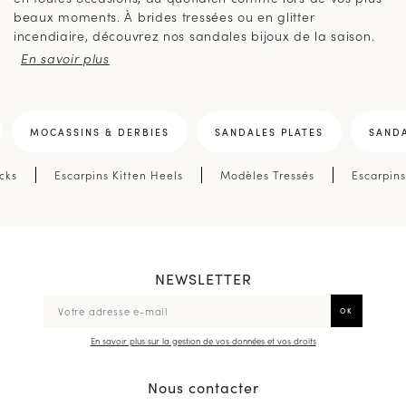
beaux moments. À brides tressées ou en glitter
incendiaire, découvrez nos sandales bijoux de la saison.
MOCASSINS & DERBIES
SANDALES PLATES
SANDA
cks
Escarpins Kitten Heels
Modèles Tressés
Escarpins
NEWSLETTER
En savoir plus sur la gestion de vos données et vos droits
Nous contacter