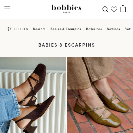
Baskets
Babies & Escarpins
Ballerines
Bottines
Bott
FILTRES
BABIES & ESCARPINS