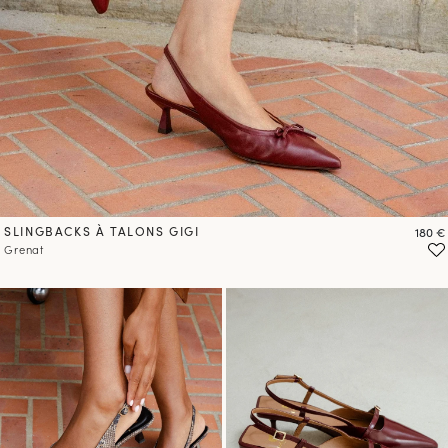
SLINGBACKS À TALONS GIGI
Prix
180 €
Grenat