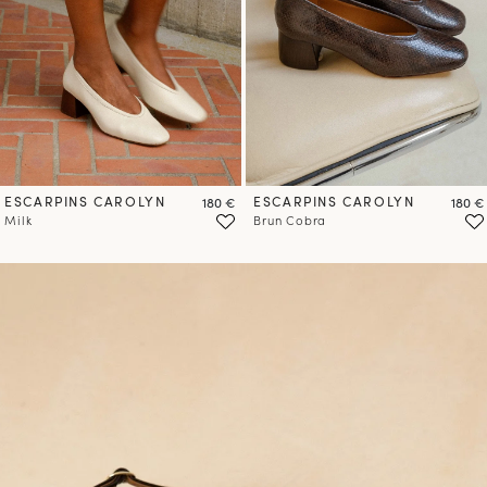
PRÉCOMMANDER
PRÉCOMMANDER
ESCARPINS CAROLYN
Prix
ESCARPINS CAROLYN
Prix
180 €
180 €
Milk
Brun Cobra