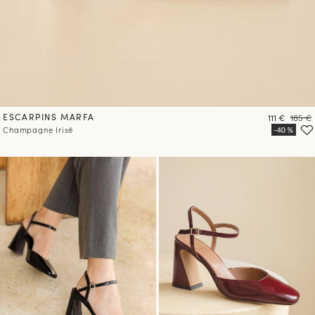
ESCARPINS MARFA
Prix
Prix
111 €
185 €
Champagne Irisé