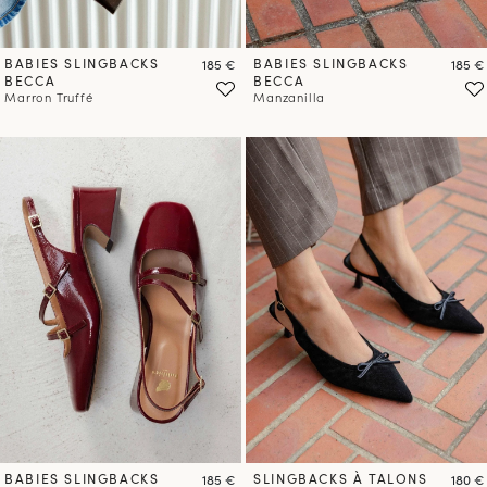
BABIES SLINGBACKS
Prix
BABIES SLINGBACKS
Prix
185 €
185 €
BECCA
BECCA
Marron Truffé
Manzanilla
BABIES SLINGBACKS
Prix
SLINGBACKS À TALONS
Prix
185 €
180 €