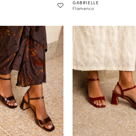
E
GABRIELLE
Flamenco