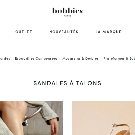
OUTLET
NOUVEAUTÉS
LA MARQUE
sardes
Espadrilles Compensées
Mocassins & Derbies
Plateformes & Sa
SANDALES À TALONS