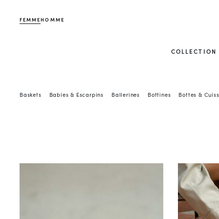
FEMME
HOMME
COLLECTION
Baskets
Babies & Escarpins
Ballerines
Bottines
Bottes & Cuis