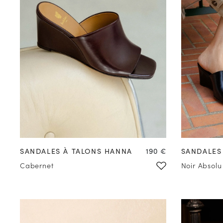
PRÉCOMMANDER
Prix
SANDALES À TALONS HANNA
190 €
SANDALES
Cabernet
Noir Absolu