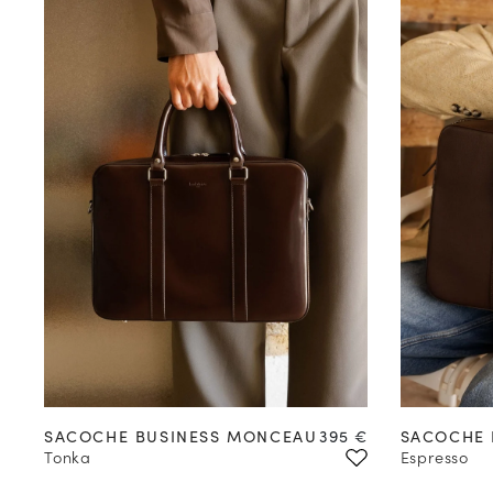
Prix
SACOCHE BUSINESS MONCEAU
395 €
SACOCHE 
Tonka
Espresso