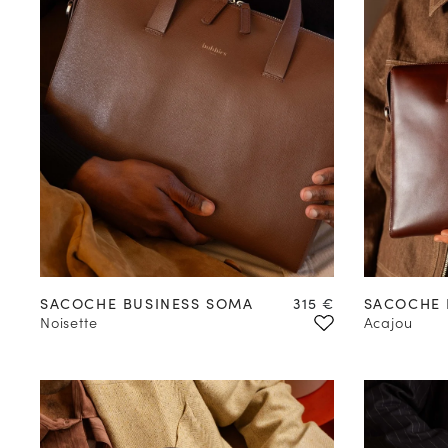
Prix
SACOCHE BUSINESS SOMA
315 €
SACOCHE 
Noisette
Acajou