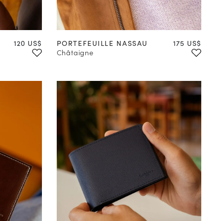
Prix
Prix
120 US$
PORTEFEUILLE NASSAU
175 US$
Châtaigne