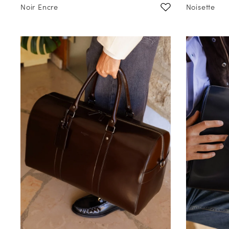
Noir Encre
Noisette