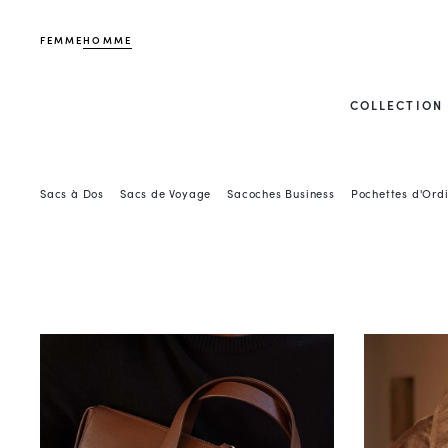
FEMME
HOMME
COLLECTION
Sacs à Dos
Sacs de Voyage
Sacoches Business
Pochettes d'Ord