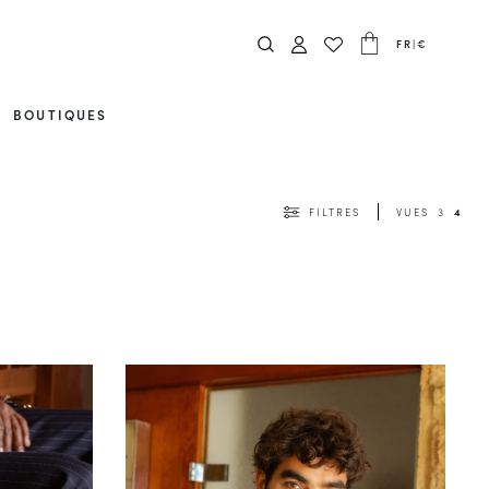
FR
|
€
BOUTIQUES
FILTRES
VUES
3
4