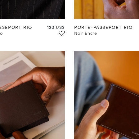
Prix
SSEPORT RIO
120 US$
PORTE-PASSEPORT RIO
so
Noir Encre