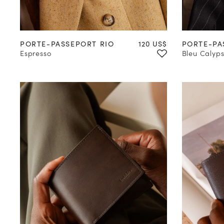
Prix
PORTE-PASSEPORT RIO
120 US$
PORTE-PA
Espresso
Bleu Calyp