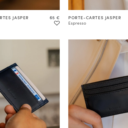
Prix
RTES JASPER
65 €
PORTE-CARTES JASPER
Espresso