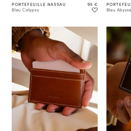
Prix
PORTEFEUILLE NASSAU
95 €
PORTEFEU
Bleu Calypso
Bleu Abyss