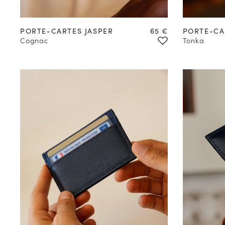
Prix
PORTE-CARTES JASPER
65 €
PORTE-CA
Cognac
Tonka