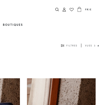
FR
|
€
BOUTIQUES
FILTRES
VUES
3
4