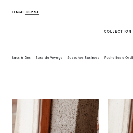
FEMME
HOMME
COLLECTION
Sacs à Dos
Sacs de Voyage
Sacoches Business
Pochettes d'Ord