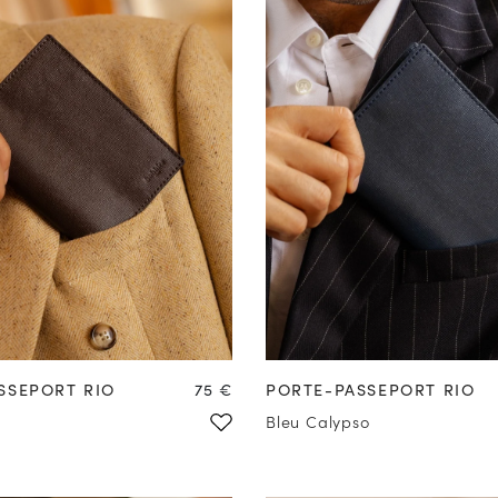
Prix
SSEPORT RIO
75 €
PORTE-PASSEPORT RIO
Bleu Calypso