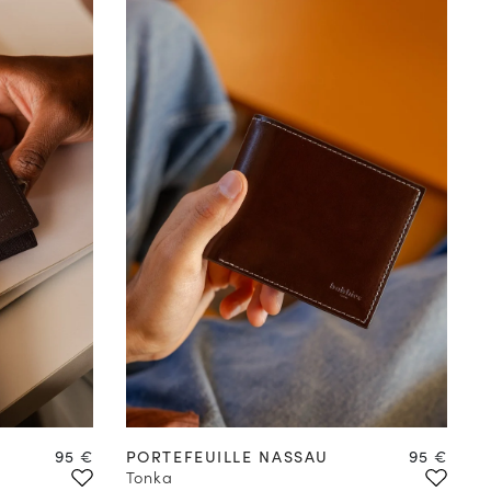
Prix
Prix
95 €
PORTEFEUILLE NASSAU
95 €
Tonka