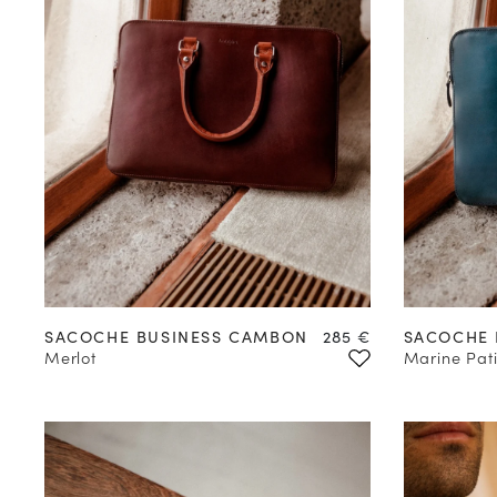
Prix
SACOCHE BUSINESS CAMBON
285 €
SACOCHE 
Merlot
Marine Pat