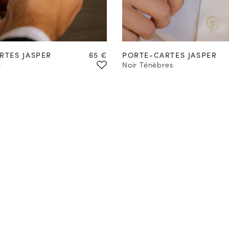
Prix
RTES JASPER
65 €
PORTE-CARTES JASPER
e
Noir Ténèbres