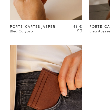
Prix
PORTE-CARTES JASPER
65 €
PORTE-CA
Bleu Calypso
Bleu Abyss