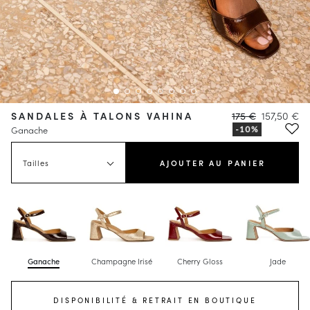
SANDALES À TALONS VAHINA
175 €
157,50 €
Ganache
Tailles
AJOUTER AU PANIER
Ganache
Champagne Irisé
Cherry Gloss
Jade
DISPONIBILITÉ & RETRAIT EN BOUTIQUE