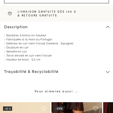
LIVRAISON GRATUITE DÈS 150 €
& RETOURS GRATUITS
Description
- Sandales à talons mi-hauteur
- Fabriquées à la main au Portugal
- Extérieur en cuir verni froissé (tannerie : Espagne)
- Doublure en cuir
- Semelle en cuir
- Talon enrobé en cuir verni froissé
- Hauteur de talon : 5,5 cm
Traçabilité & Recyclabilité
Vous aimerez aussi ...