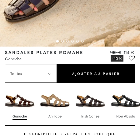
SANDALES PLATES ROMANE
190 €
114 €
Ganache
Tailles
AJOUTER AU PANIER
Ganache
Antilope
Irish Coffee
Noir Absolu
DISPONIBILITÉ & RETRAIT EN BOUTIQUE