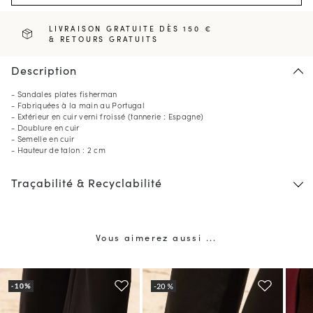
LIVRAISON GRATUITE DÈS 150 €
& RETOURS GRATUITS
Description
- Sandales plates fisherman
- Fabriquées à la main au Portugal
- Extérieur en cuir verni froissé (tannerie : Espagne)
- Doublure en cuir
- Semelle en cuir
- Hauteur de talon : 2 cm
Traçabilité & Recyclabilité
Vous aimerez aussi ...