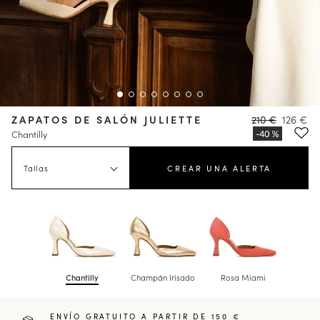
ZAPATOS DE SALÓN JULIETTE
210 €
126 €
Chantilly
Tallas
CREAR UNA ALERTA
Chantilly
Champán Irisado
Rosa Miami
ENVÍO GRATUITO A PARTIR DE 150 €