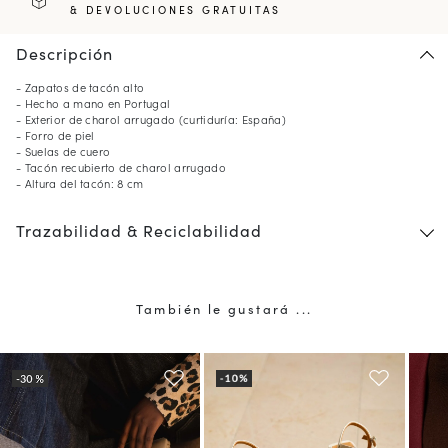
& DEVOLUCIONES GRATUITAS
Descripción
- Zapatos de tacón alto
- Hecho a mano en Portugal
- Exterior de charol arrugado (curtiduría: España)
- Forro de piel
- Suelas de cuero
- Tacón recubierto de charol arrugado
- Altura del tacón: 8 cm
Trazabilidad & Reciclabilidad
También le gustará ...