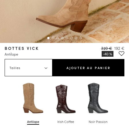
BOTTES VICK
320 €
192 €
Antilope
Tailles
AJOUTER AU PANIER
Antilope
Irish Coffee
Noir Passion