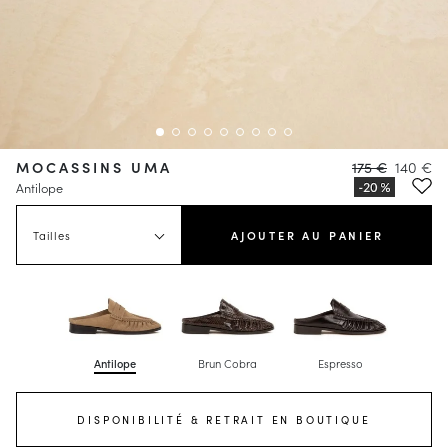
MOCASSINS UMA
175 €
140 €
Antilope
Tailles
AJOUTER AU PANIER
Antilope
Brun Cobra
Espresso
DISPONIBILITÉ & RETRAIT EN BOUTIQUE