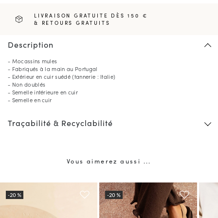
LIVRAISON GRATUITE DÈS 150 €
& RETOURS GRATUITS
Description
- Mocassins mules
- Fabriqués à la main au Portugal
- Extérieur en cuir suédé (tannerie : Italie)
- Non doublés
- Semelle intérieure en cuir
- Semelle en cuir
Traçabilité & Recyclabilité
Vous aimerez aussi ...