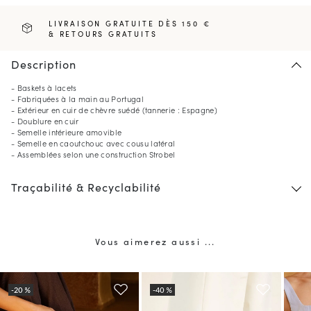
LIVRAISON GRATUITE DÈS 150 €
& RETOURS GRATUITS
Description
- Baskets à lacets
- Fabriquées à la main au Portugal
- Extérieur en cuir de chèvre suédé (tannerie : Espagne)
- Doublure en cuir
- Semelle intérieure amovible
- Semelle en caoutchouc avec cousu latéral
- Assemblées selon une construction Strobel
Traçabilité & Recyclabilité
Vous aimerez aussi ...