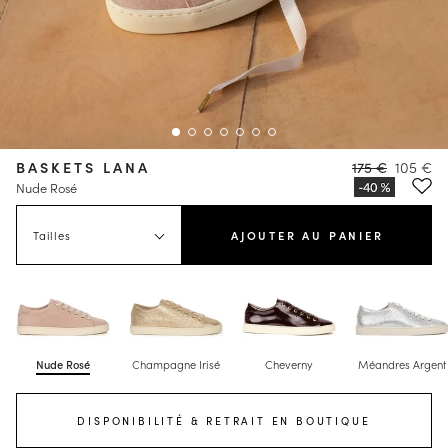
BASKETS LANA
175 €
105 €
Nude Rosé
Tailles
AJOUTER AU PANIER
Nude Rosé
Champagne Irisé
Cheverny
Méandres Argent
DISPONIBILITÉ & RETRAIT EN BOUTIQUE