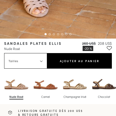
SANDALES PLATES ELLIS
260 US$
208 US$
Nude Rosé
Tailles
AJOUTER AU PANIER
Nude Rosé
Camel
Champagne Irisé
Chocolat
LIVRAISON GRATUITE DÈS 200 US$
& RETOURS GRATUITS