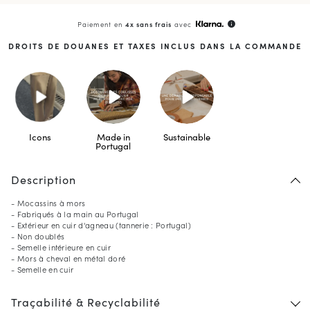
Paiement en
4x sans frais
avec
info
DROITS DE DOUANES ET TAXES INCLUS DANS LA COMMANDE
Icons
Made in
Sustainable
Portugal
Description
- Mocassins à mors
- Fabriqués à la main au Portugal
- Extérieur en cuir d'agneau (tannerie : Portugal)
- Non doublés
- Semelle intérieure en cuir
- Mors à cheval en métal doré
- Semelle en cuir
Traçabilité & Recyclabilité