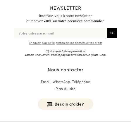
NEWSLETTER
Inscrivez-vous à notre newsletter
et recevez
-10% sur votre première commande.
*
En savoir plus sur la gestion de vos données et vos droits
(*) Hors produits en promotion.
Valable uniquement dans le pays de livraison actuel (
États-Unis
).
Nous contacter
Email, WhatsApp, Téléphone
Plan du site
Besoin d'aide?
HOMME