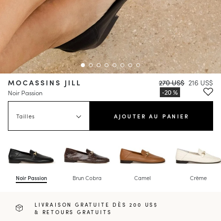
MOCASSINS JILL
270 US$
216 US$
Noir Passion
Tailles
AJOUTER AU PANIER
Noir Passion
Brun Cobra
Camel
Crème
LIVRAISON GRATUITE DÈS 200 US$
& RETOURS GRATUITS