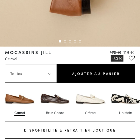
MOCASSINS JILL
170 €
119 €
Camel
Tailles
AJOUTER AU PANIER
Camel
Brun Cobra
Crème
Holstein
DISPONIBILITÉ & RETRAIT EN BOUTIQUE