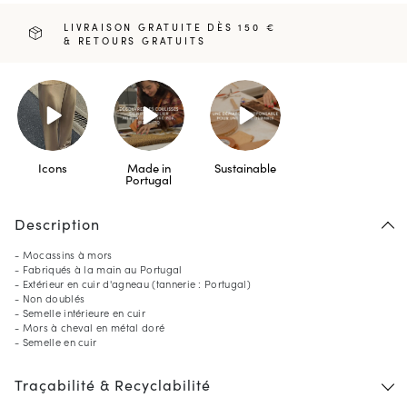
LIVRAISON GRATUITE DÈS 150 €
& RETOURS GRATUITS
Icons
Made in
Sustainable
Portugal
Description
- Mocassins à mors
- Fabriqués à la main au Portugal
- Extérieur en cuir d'agneau (tannerie : Portugal)
- Non doublés
- Semelle intérieure en cuir
- Mors à cheval en métal doré
- Semelle en cuir
Traçabilité & Recyclabilité