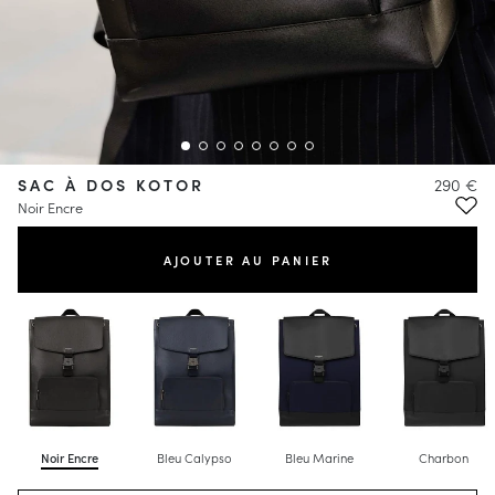
SAC À DOS KOTOR
290 €
Noir Encre
AJOUTER AU PANIER
Noir Encre
Bleu Calypso
Bleu Marine
Charbon