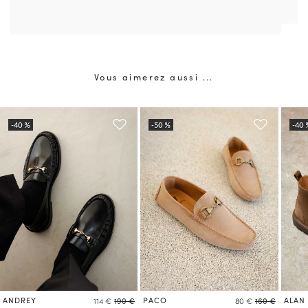
Vous aimerez aussi ...
ANDREY
PACO
ALAN
114 €
190 €
80 €
160 €