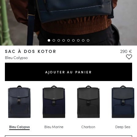
SAC À DOS KOTOR
290 €
Bleu Calypso
AJOUTER AU PANIER
Bleu Calypso
Bleu Marine
Charbon
Deep Sea