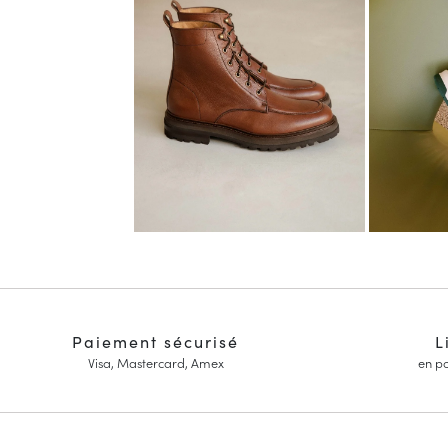
Paiement sécurisé
L
Visa, Mastercard, Amex
en po