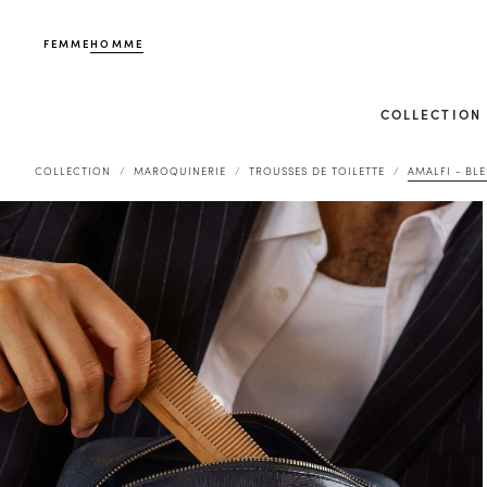
FEMME
HOMME
COLLECTION
COLLECTION
MAROQUINERIE
TROUSSES DE TOILETTE
AMALFI - BL