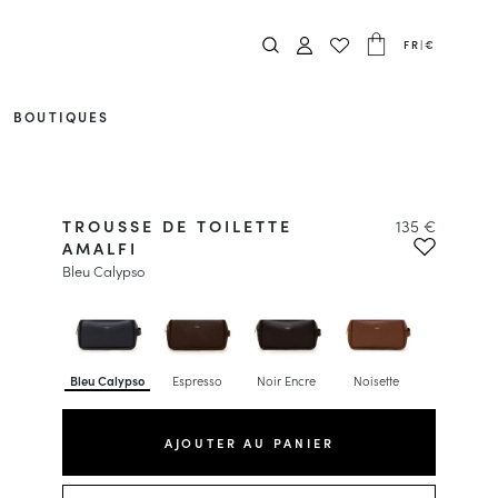
FR
|
€
BOUTIQUES
TROUSSE DE TOILETTE
135 €
AMALFI
Bleu Calypso
Bleu Calypso
Espresso
Noir Encre
Noisette
AJOUTER AU PANIER