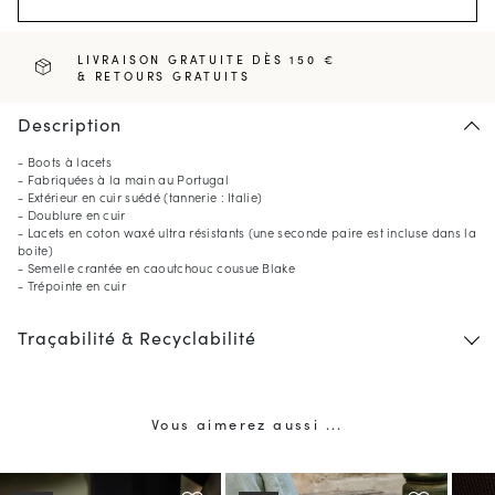
LIVRAISON GRATUITE DÈS 150 €
& RETOURS GRATUITS
Description
- Boots à lacets
- Fabriquées à la main au Portugal
- Extérieur en cuir suédé (tannerie : Italie)
- Doublure en cuir
- Lacets en coton waxé ultra résistants (une seconde paire est incluse dans la
boite)
- Semelle crantée en caoutchouc cousue Blake
- Trépointe en cuir
Traçabilité & Recyclabilité
Vous aimerez aussi ...