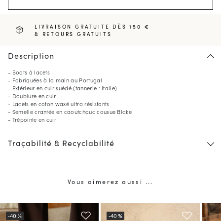
LIVRAISON GRATUITE DÈS 150 €
& RETOURS GRATUITS
Description
- Boots à lacets
- Fabriquées à la main au Portugal
- Extérieur en cuir suédé (tannerie : Italie)
- Doublure en cuir
- Lacets en coton waxé ultra résistants
- Semelle crantée en caoutchouc cousue Blake
- Trépointe en cuir
Traçabilité & Recyclabilité
Vous aimerez aussi ...