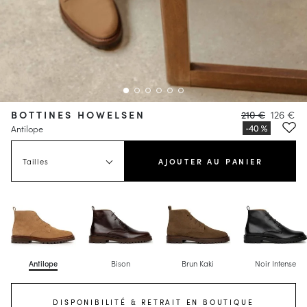
BOTTINES HOWELSEN
210 €
126 €
Antilope
Tailles
AJOUTER AU PANIER
Antilope
Bison
Brun Kaki
Noir Intense
DISPONIBILITÉ & RETRAIT EN BOUTIQUE