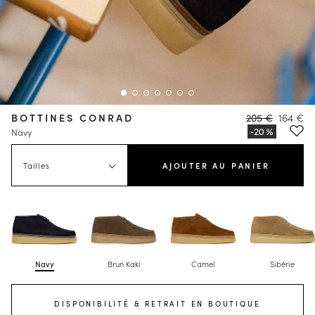
BOTTINES CONRAD
205 €
164 €
Navy
Tailles
AJOUTER AU PANIER
Navy
Brun Kaki
Camel
Sibérie
DISPONIBILITÉ & RETRAIT EN BOUTIQUE