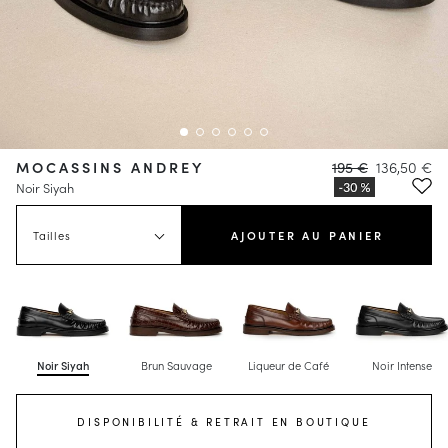
MOCASSINS ANDREY
195 €
136,50 €
Noir Siyah
Tailles
AJOUTER AU PANIER
Noir Siyah
Brun Sauvage
Liqueur de Café
Noir Intense
DISPONIBILITÉ & RETRAIT EN BOUTIQUE