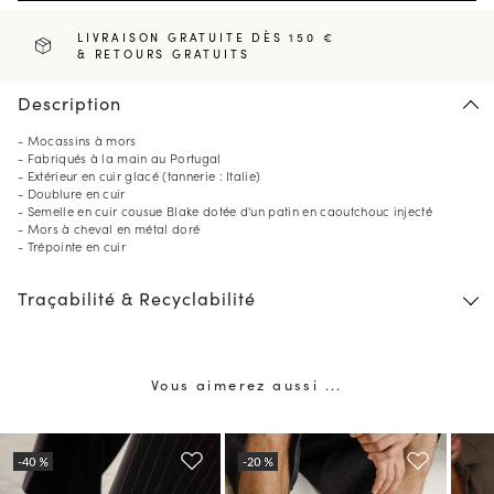
LIVRAISON GRATUITE DÈS 150 €
& RETOURS GRATUITS
Description
- Mocassins à mors
- Fabriqués à la main au Portugal
- Extérieur en cuir glacé (tannerie : Italie)
- Doublure en cuir
- Semelle en cuir cousue Blake dotée d'un patin en caoutchouc injecté
- Mors à cheval en métal doré
- Trépointe en cuir
Traçabilité & Recyclabilité
Vous aimerez aussi ...