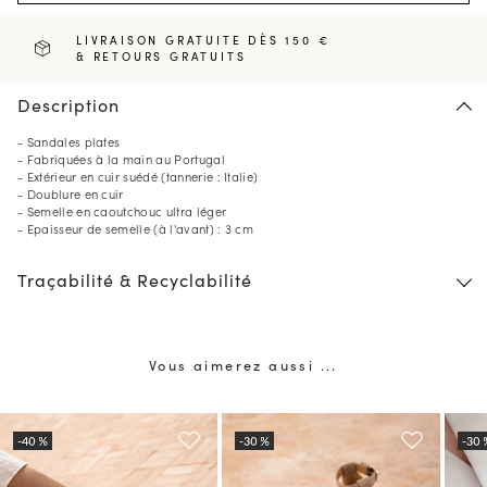
LIVRAISON GRATUITE DÈS 150 €
& RETOURS GRATUITS
Description
- Sandales plates
- Fabriquées à la main au Portugal
- Extérieur en cuir suédé (tannerie : Italie)
- Doublure en cuir
- Semelle en caoutchouc ultra léger
- Epaisseur de semelle (à l'avant) : 3 cm
Traçabilité & Recyclabilité
Vous aimerez aussi ...