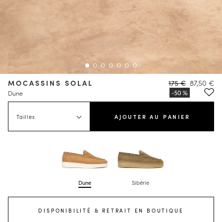
MOCASSINS SOLAL
175 €
87,50 €
Dune
Tailles
AJOUTER AU PANIER
Dune
Sibérie
DISPONIBILITÉ & RETRAIT EN BOUTIQUE