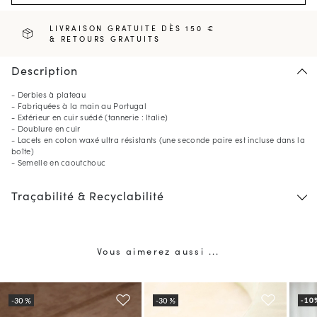
LIVRAISON GRATUITE DÈS 150 €
& RETOURS GRATUITS
Description
- Derbies à plateau
- Fabriquées à la main au Portugal
- Extérieur en cuir suédé (tannerie : Italie)
- Doublure en cuir
- Lacets en coton waxé ultra résistants (une seconde paire est incluse dans la
boîte)
- Semelle en caoutchouc
Traçabilité & Recyclabilité
Vous aimerez aussi ...