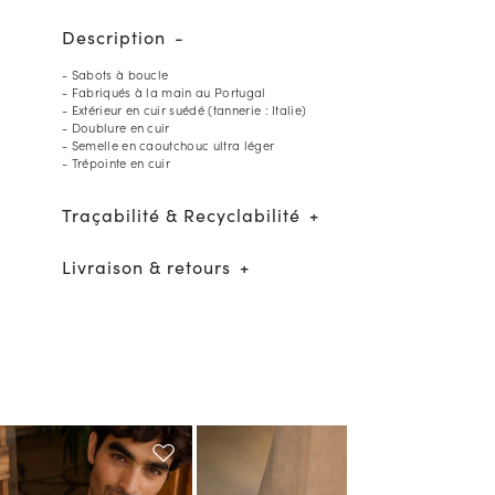
Description
- Sabots à boucle
- Fabriqués à la main au Portugal
- Extérieur en cuir suédé (tannerie : Italie)
- Doublure en cuir
- Semelle en caoutchouc ultra léger
- Trépointe en cuir
Traçabilité & Recyclabilité
Livraison & retours