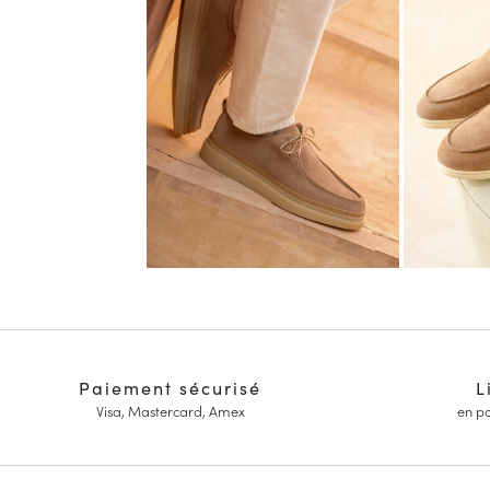
Paiement sécurisé
L
Visa, Mastercard, Amex
en po