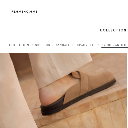
FEMME
HOMME
COLLECTION
COLLECTION
SOULIERS
SANDALES & ESPADRILLES
BRODI - ANTILO