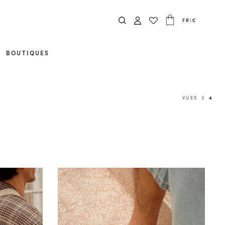
FR
|
€
BOUTIQUES
VUES
3
4