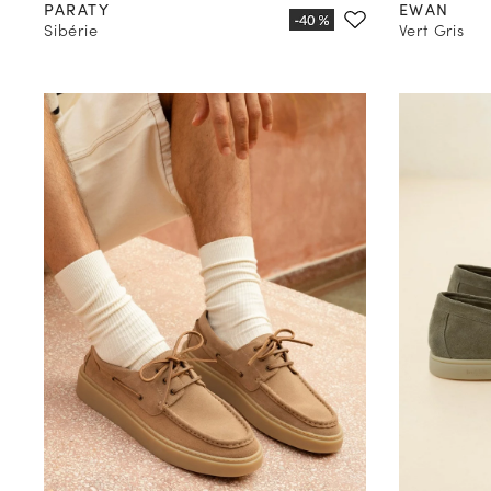
PARATY
EWAN
Sibérie
Vert Gris