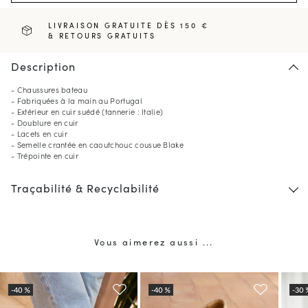
LIVRAISON GRATUITE DÈS 150 €
& RETOURS GRATUITS
Description
- Chaussures bateau
- Fabriquées à la main au Portugal
- Extérieur en cuir suédé (tannerie : Italie)
- Doublure en cuir
- Lacets en cuir
- Semelle crantée en caoutchouc cousue Blake
- Trépointe en cuir
Traçabilité & Recyclabilité
Vous aimerez aussi ...