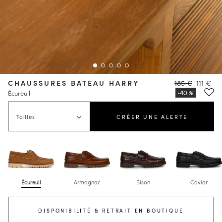
CHAUSSURES BATEAU HARRY
185 €
111 €
Écureuil
Tailles
CRÉER UNE ALERTE
Écureuil
Armagnac
Bison
Caviar
DISPONIBILITÉ & RETRAIT EN BOUTIQUE