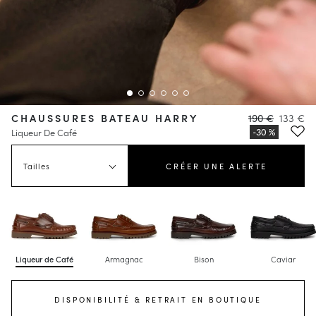
CHAUSSURES BATEAU HARRY
190 €
133 €
Liqueur De Café
Tailles
CRÉER UNE ALERTE
Liqueur de Café
Armagnac
Bison
Caviar
DISPONIBILITÉ & RETRAIT EN BOUTIQUE