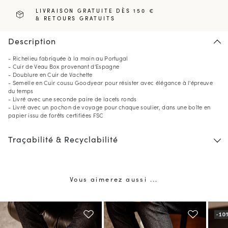
LIVRAISON GRATUITE DÈS 150 €
& RETOURS GRATUITS
Description
- Richelieu fabriquée à la main au Portugal
- Cuir de Veau Box provenant d'Espagne
- Doublure en Cuir de Vachette
- Semelle en Cuir cousu Goodyear pour résister avec élégance à l'épreuve
du temps
- Livré avec une seconde paire de lacets ronds
- Livré avec un pochon de voyage pour chaque soulier, dans une boîte en
papier issu de forêts certifiées FSC
Traçabilité & Recyclabilité
Vous aimerez aussi ...