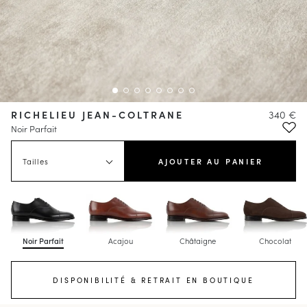
RICHELIEU JEAN-COLTRANE
340 €
Noir Parfait
Tailles
AJOUTER AU PANIER
Noir Parfait
Acajou
Châtaigne
Chocolat
DISPONIBILITÉ & RETRAIT EN BOUTIQUE