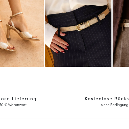
lose Lieferung
Kostenlose Rück
150 € Warenwert
siehe Bedingung