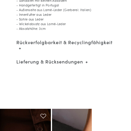
- Sandalen mit kleinen Absätzen
- Handgefertigt in Portugal
- Außenseite aus Lamé-Leder (Gerberei: Italien)
- Innenfutter aus Leder
- Sohle aus Leder
- Wickelabsatz aus Lamé-Leder
- Absatzhöhe: 3cm
Rückverfolgbarkeit & Recyclingfähigkeit
Lieferung & Rücksendungen