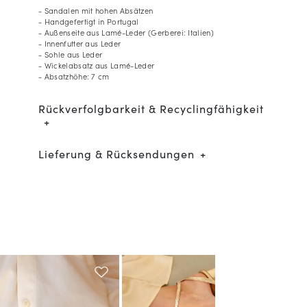
- Sandalen mit hohen Absätzen
- Handgefertigt in Portugal
- Außenseite aus Lamé-Leder (Gerberei: Italien)
- Innenfutter aus Leder
- Sohle aus Leder
- Wickelabsatz aus Lamé-Leder
- Absatzhöhe: 7 cm
Rückverfolgbarkeit & Recyclingfähigkeit
Lieferung & Rücksendungen