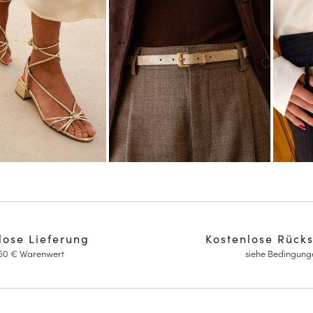
lose Lieferung
Kostenlose Rück
150 € Warenwert
siehe Bedingung