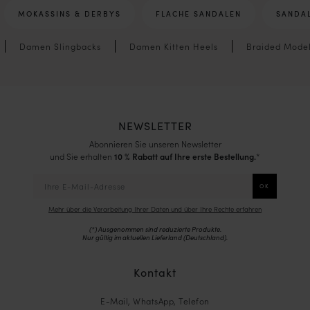
MOKASSINS & DERBYS
FLACHE SANDALEN
SANDAL
Damen Slingbacks
Damen Kitten Heels
Braided Mode
NEWSLETTER
Abonnieren Sie unseren Newsletter
und Sie erhalten
10 % Rabatt auf Ihre erste Bestellung.
*
Mehr über die Verarbeitung Ihrer Daten und über Ihre Rechte erfahren
(*) Ausgenommen sind reduzierte Produkte.
Nur gültig im aktuellen Lieferland (
Deutschland
).
Kontakt
E-Mail, WhatsApp, Telefon