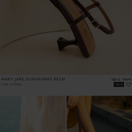
MARY JANE SLINGPUMPS REEM
Preis
Preis
168 €
210 €
Irish Coffee