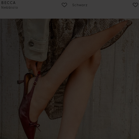
BECCA
Schwarz
Nebbiolo