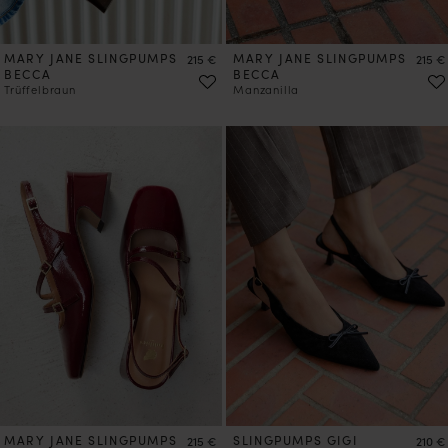
MARY JANE SLINGPUMPS
Preis
MARY JANE SLINGPUMPS
Preis
215 €
215 €
BECCA
BECCA
Trüffelbraun
Manzanilla
MARY JANE SLINGPUMPS
Preis
SLINGPUMPS GIGI
Preis
215 €
210 €