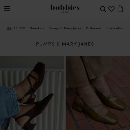
Sneakers
Pumps & Mary Janes
Ballerinas
Stiefeletten
FILTER
PUMPS & MARY JANES