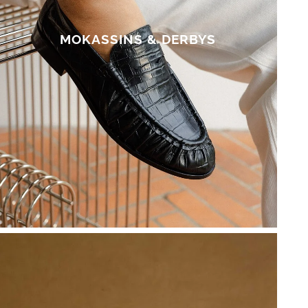
MOKASSINS & DERBYS