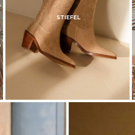
arbeitung Ihrer Daten und über Ihre Rechte erfahren
STIEFEL