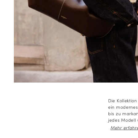
Die Kollektio
ein modernes 
bis zu markan
jedes Modell 