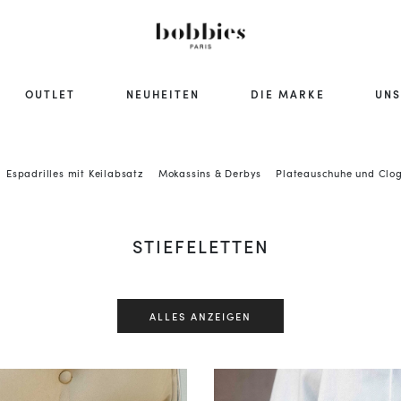
OUTLET
NEUHEITEN
DIE MARKE
UNS
Espadrilles mit Keilabsatz
Mokassins & Derbys
Plateauschuhe und Clo
STIEFELETTEN
ALLES ANZEIGEN