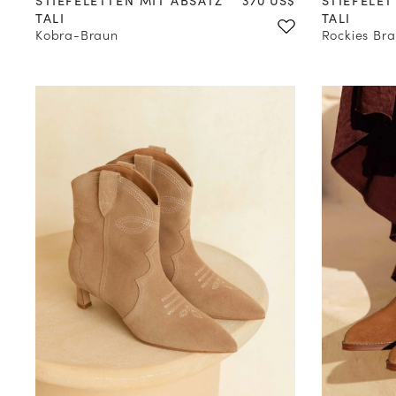
TALI
TALI
Kobra-Braun
Rockies Br