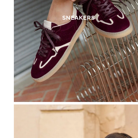
Mehr über die Ver
SNEAKERS