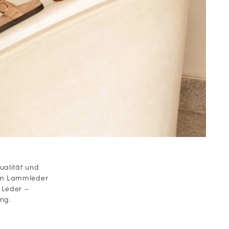
ualität und
em Lammleder
 Leder –
ng.