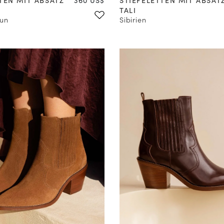
TALI
aun
Sibirien