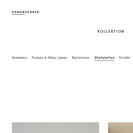
DAMEN
HERREN
KOLLEKTION
Sneakers
Pumps & Mary Janes
Ballerinas
Stiefeletten
Stiefel