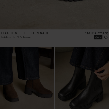
FLACHE STIEFELETTEN SADIE
Preis
Preis
296 US$
370 US$
Leidenschaft Schwarz