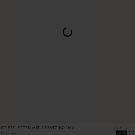
STIEFELETTEN MIT ABSATZ NORMA
Preis
Preis
212 €
265 €
Kastanie