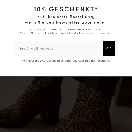
10
% GESCHENKT*
auf Ihre erste Bestellung,
wenn Sie den Newsletter abonnieren
(*) Ausgenommen sind reduzierte Produkte.
Nur gültig im aktuellen Lieferland (
Vereinigte Staaten
).
Mehr über die Verarbeitung Ihrer Daten und über Ihre Rechte erfahren