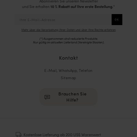
Abonnieren Sie unseren Newsletter
und Sie erhalten
10 % Rabatt auf Ihre erste Bestellung.
*
Mehr über die Verarbeitung Ihrer Daten und über Ihre Rechte erfahren
(*) Ausgenommen sind reduzierte Produkte.
Nur gültig im aktuellen Lieferland (
Vereinigte Staaten
).
Kontakt
E-Mail, WhatsApp, Telefon
Sitemap
Brauchen Sie
Hilfe?
HOMME
Sneakers
Kostenlose Lieferung
ab 200 US$ Warenwert