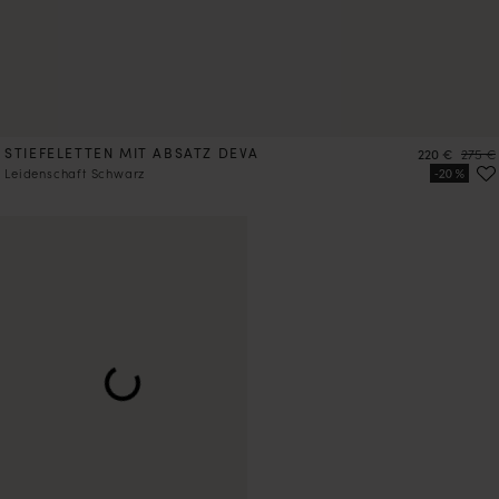
STIEFELETTEN MIT ABSATZ DEVA
Preis
Preis
220 €
275 €
Leidenschaft Schwarz