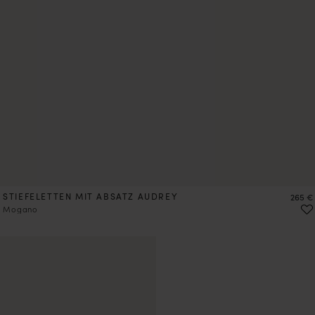
STIEFELETTEN MIT ABSATZ AUDREY
Preis
265 €
Mogano