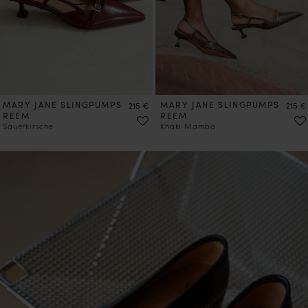
MARY JANE SLINGPUMPS
Preis
MARY JANE SLINGPUMPS
Preis
215 €
215 €
REEM
REEM
Sauerkirsche
Khaki Mamba