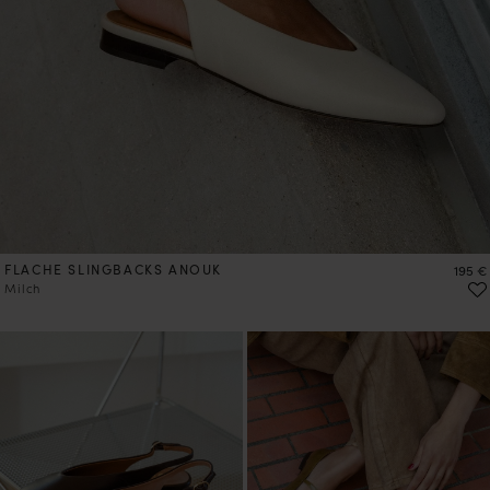
FLACHE SLINGBACKS ANOUK
Preis
195 €
Milch