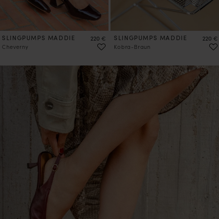
SLINGPUMPS MADDIE
Preis
SLINGPUMPS MADDIE
Preis
220 €
220 €
Cheverny
Kobra-Braun