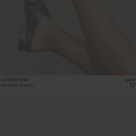
LOAFER UMA
Preis
200 €
Absolutes Schwarz