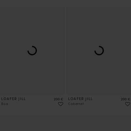
LOAFER JILL
Preis
LOAFER JILL
Preis
200 €
200 €
Boa
Cabernet