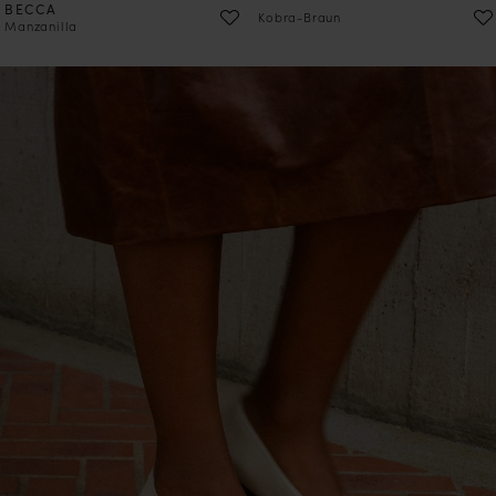
BECCA
Kobra-Braun
Manzanilla
VORBESTELLEN