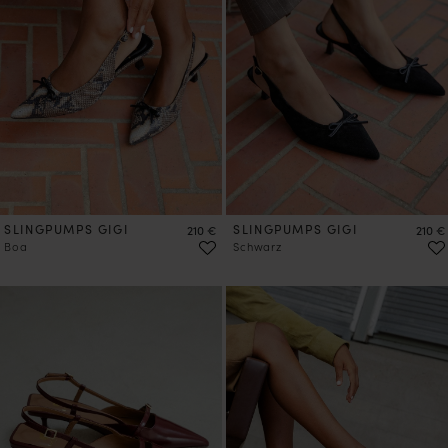
SLINGPUMPS GIGI
Preis
SLINGPUMPS GIGI
Preis
210 €
210 €
Boa
Schwarz
VORBESTELLEN