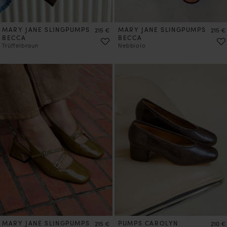
MARY JANE SLINGPUMPS
Preis
MARY JANE SLINGPUMPS
Preis
215 €
215 €
BECCA
BECCA
Trüffelbraun
Nebbiolo
VORBESTELLEN
MARY JANE SLINGPUMPS
Preis
PUMPS CAROLYN
Preis
215 €
210 €