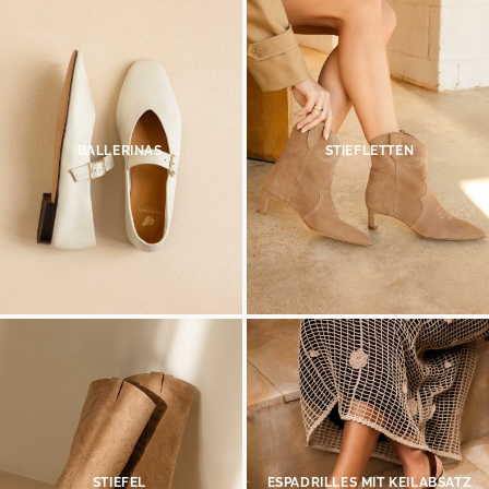
BALLERINAS
STIEFLETTEN
STIEFEL
ESPADRILLES MIT KEILABSATZ