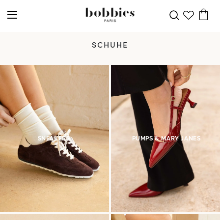
SCHUHE
SNEAKERS
PUMPS & MARY JANES