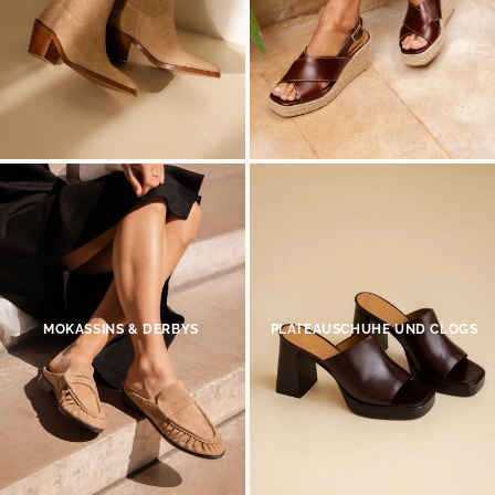
MOKASSINS & DERBYS
PLATEAUSCHUHE UND CLOGS