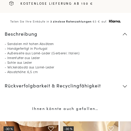
KOSTENLOSE LIEFERUNG AB 150 €
Teilen Sie Ihre Einkäufe in
3 zinslose Ratenzahlungen
63 € auf.
Beschreibung
- Sandalen mit hohen Absätzen
- Handgefertigt in Portugal
- Außenseite aus Lamé-Leder (Gerberei: Italien)
- Innenfutter aus Leder
- Sohle aus Leder
- Wickelabsatz aus Lamé-Leder
- Absatzhöhe: 6,5 cm
Rückverfolgbarkeit & Recyclingfähigkeit
Ihnen könnte auch gefallen…