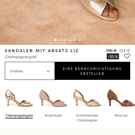
SANDALEN MIT ABSATZ LIZ
190 €
133 €
Champagnergold
EINE BENACHRICHTIGUNG
Größen
ERSTELLEN
Champagnergold
Rosé Nude
Schimmernder
Wild Leo
Champagner