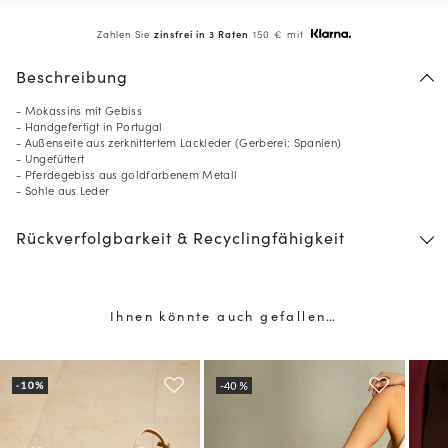
Zahlen Sie
zinsfrei in 3 Raten
150 € mit
Beschreibung
- Mokassins mit Gebiss
- Handgefertigt in Portugal
- Außenseite aus zerknittertem Lackleder (Gerberei: Spanien)
- Ungefüttert
- Pferdegebiss aus goldfarbenem Metall
- Sohle aus Leder
Rückverfolgbarkeit & Recyclingfähigkeit
Ihnen könnte auch gefallen…