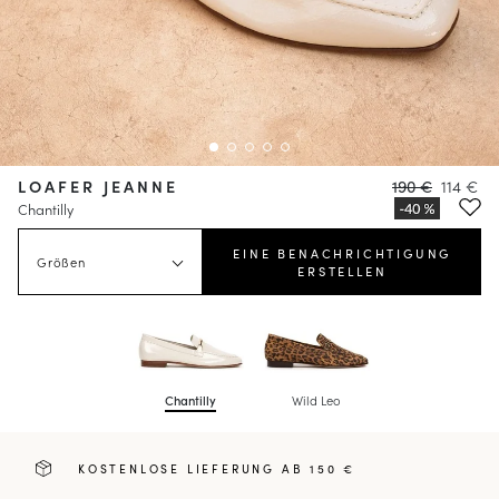
LOAFER JEANNE
190 €
114 €
Chantilly
EINE BENACHRICHTIGUNG
Größen
ERSTELLEN
Chantilly
Wild Leo
KOSTENLOSE LIEFERUNG AB 150 €